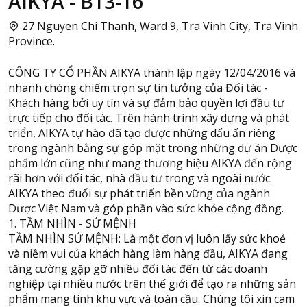
AIKYA - B13-16
27 Nguyen Chi Thanh, Ward 9, Tra Vinh City, Tra Vinh
Province.
CÔNG TY CỔ PHẦN AIKYA thành lập ngày 12/04/2016 và
nhanh chóng chiếm trọn sự tin tưởng của Đối tác -
Khách hàng bởi uy tín và sự đảm bảo quyền lợi đầu tư
trực tiếp cho đối tác. Trên hành trình xây dựng và phát
triển, AIKYA tự hào đã tạo được những dấu ấn riêng
trong ngành bằng sự góp mặt trong những dự án Dược
phẩm lớn cũng như mang thương hiệu AIKYA đến rộng
rãi hơn với đối tác, nhà đầu tư trong và ngoài nước.
AIKYA theo đuổi sự phát triển bền vững của ngành
Dược Việt Nam và góp phần vào sức khỏe cộng đồng.
1. TẦM NHÌN - SỨ MỆNH
TẦM NHÌN SỨ MỆNH: Là một đơn vị luôn lấy sức khoẻ
và niềm vui của khách hàng làm hàng đầu, AIKYA đang
tăng cường gặp gỡ nhiều đối tác đến từ các doanh
nghiệp tại nhiều nước trên thế giới để tạo ra những sản
phẩm mang tính khu vực và toàn cầu. Chúng tôi xin cam