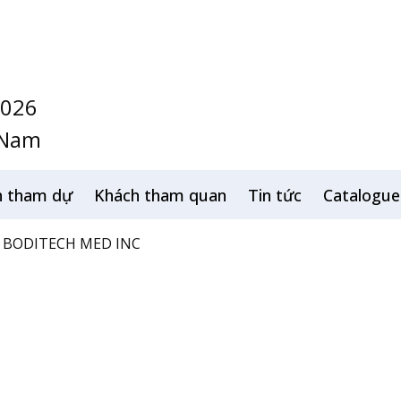
2026
 Nam
h tham dự
Khách tham quan
Tin tức
Catalogue
BODITECH MED INC