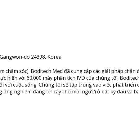
, Gangwon-do 24398, Korea
 chăm sóc). Boditech Med đã cung cấp các giải pháp chẩn đo
hực hiện với 60.000 máy phân tích IVD của chúng tôi. Bodi
đối với cuộc sống. Chúng tôi sẽ tập trung vào việc phát tri
 ống nghiệm đáng tin cậy cho mọi người ở bất kỳ đâu và bất