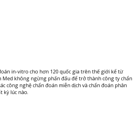
án in-vitro cho hơn 120 quốc gia trên thế giới kể từ
tech Med không ngừng phấn đấu để trở thành công ty chẩn
ển các công nghệ chẩn đoán miễn dịch và chẩn đoán phân
 kỳ lúc nào.