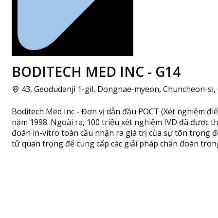
BODITECH MED INC - G14
43, Geodudanji 1-gil, Dongnae-myeon, Chuncheon-si
Boditech Med Inc - Đơn vị dẫn đầu POCT (Xét nghiệm điểm
năm 1998. Ngoài ra, 100 triệu xét nghiệm IVD đã được t
đoán in-vitro toàn cầu nhận ra giá trị của sự tôn trọng 
tử quan trọng để cung cấp các giải pháp chẩn đoán trong