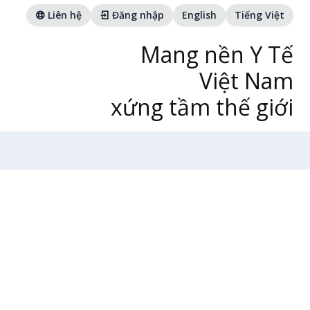
Liên hệ
Đăng nhập
English
Tiếng Việt
Mang nền Y Tế
Việt Nam
xứng tầm thế giới