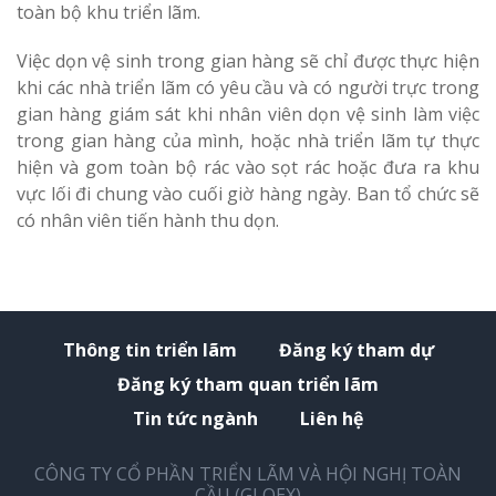
toàn bộ khu triển lãm.
Việc dọn vệ sinh trong gian hàng sẽ chỉ được thực hiện
khi các nhà triển lãm có yêu cầu và có người trực trong
gian hàng giám sát khi nhân viên dọn vệ sinh làm việc
trong gian hàng của mình, hoặc nhà triển lãm tự thực
hiện và gom toàn bộ rác vào sọt rác hoặc đưa ra khu
vực lối đi chung vào cuối giờ hàng ngày. Ban tổ chức sẽ
có nhân viên tiến hành thu dọn.
Thông tin triển lãm
Đăng ký tham dự
Đăng ký tham quan triển lãm
Tin tức ngành
Liên hệ
CÔNG TY CỔ PHẦN TRIỂN LÃM VÀ HỘI NGHỊ TOÀN
CẦU (GLOEX)