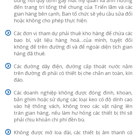
đúng nơi quy định gây mất mỹ quan và ảnh hưởng
đến trang trí tổng thể chung của Triển lãm và các
gian hàng bên cạnh, Ban tổ chức sẽ yêu cầu sửa đổi
hoặc không cho phép thực hiện.
Các đơn vị tham dự phải thuê kho hàng để chứa các
bao bì, vật liệu hàng hoá….của mình, tuyệt đối
không để trên đường đi và để ngoài diện tích gian
hàng đã thuê.
Các đường dây điện, đường cấp thoát nước nằm
trên đường đi phải có thiết bị che chắn an toàn, kín
đáo.
Các doanh nghiệp không được đóng đinh, khoan,
bắn ghim hoặc sử dụng các loại keo có độ dính cao
vào hệ thống vách, không treo các vật nặng lên
trán gian hàng, nếu làm hư hỏng các thiết bị thì sẽ
phải chịu khoản chi phí đền bù.
Không được mở loa đài, các thiết bị âm thanh có