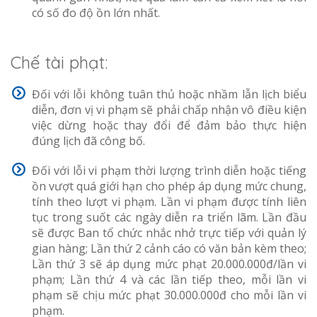
có số đo độ ồn lớn nhất.
Chế tài phạt:
Đối với lỗi không tuân thủ hoặc nhầm lẫn lịch biểu
diễn, đơn vị vi phạm sẽ phải chấp nhận vô điều kiện
việc dừng hoặc thay đổi để đảm bảo thực hiện
đúng lịch đã công bố.
Đối với lỗi vi phạm thời lượng trình diễn hoặc tiếng
ồn vượt quá giới hạn cho phép áp dụng mức chung,
tính theo lượt vi phạm. Lần vi phạm được tính liên
tục trong suốt các ngày diễn ra triển lãm. Lần đầu
sẽ được Ban tổ chức nhắc nhở trực tiếp với quản lý
gian hàng; Lần thứ 2 cảnh cáo có văn bản kèm theo;
Lần thứ 3 sẽ áp dụng mức phạt 20.000.000đ/lần vi
phạm; Lần thứ 4 và các lần tiếp theo, mỗi lần vi
phạm sẽ chịu mức phạt 30.000.000đ cho mỗi lần vi
phạm.