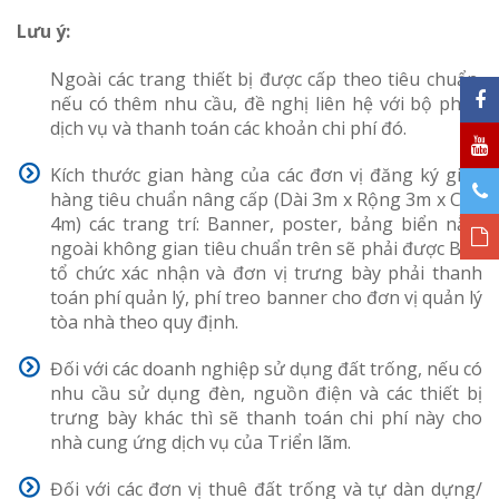
Lưu ý:
Ngoài các trang thiết bị được cấp theo tiêu chuẩn,
nếu có thêm nhu cầu, đề nghị liên hệ với bộ phận
dịch vụ và thanh toán các khoản chi phí đó.
Kích thước gian hàng của các đơn vị đăng ký gian
hàng tiêu chuẩn nâng cấp (Dài 3m x Rộng 3m x Cao
4m) các trang trí: Banner, poster, bảng biển nằm
ngoài không gian tiêu chuẩn trên sẽ phải được Ban
tổ chức xác nhận và đơn vị trưng bày phải thanh
toán phí quản lý, phí treo banner cho đơn vị quản lý
tòa nhà theo quy định.
Đối với các doanh nghiệp sử dụng đất trống, nếu có
nhu cầu sử dụng đèn, nguồn điện và các thiết bị
trưng bày khác thì sẽ thanh toán chi phí này cho
nhà cung ứng dịch vụ của Triển lãm.
Đối với các đơn vị thuê đất trống và tự dàn dựng/