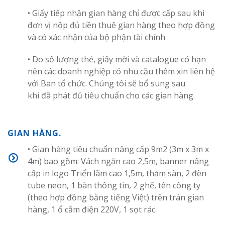
• Giấy tiếp nhận gian hàng chỉ được cấp sau khi
đơn vị nộp đủ tiền thuê gian hàng theo hợp đồng
và có xác nhận của bộ phận tài chính
• Do số lượng thẻ, giấy mời và catalogue có hạn
nên các doanh nghiệp có nhu cầu thêm xin liên hệ
với Ban tổ chức. Chúng tôi sẽ bổ sung sau
khi đã phát đủ tiêu chuẩn cho các gian hàng.
GIAN HÀNG.
• Gian hàng tiêu chuẩn nâng cấp 9m2 (3m x 3m x
4m) bao gồm: Vách ngăn cao 2,5m, banner nâng
cấp in logo Triển lãm cao 1,5m, thảm sàn, 2 đèn
tube neon, 1 bàn thông tin, 2 ghế, tên công ty
(theo hợp đồng bằng tiếng Việt) trên trán gian
hàng, 1 ổ cắm điện 220V, 1 sọt rác.