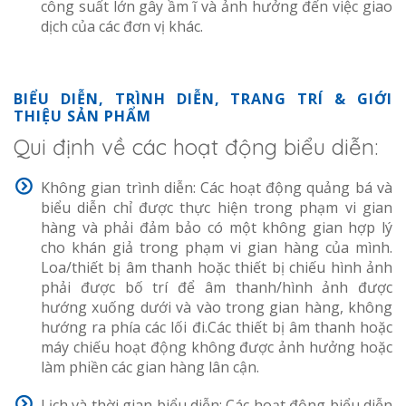
công suất lớn gây ầm ĩ và ảnh hưởng đến việc giao
dịch của các đơn vị khác.
BIỂU DIỄN, TRÌNH DIỄN, TRANG TRÍ & GIỚI
THIỆU SẢN PHẨM
Qui định về các hoạt động biểu diễn:
Không gian trình diễn: Các hoạt động quảng bá và
biểu diễn chỉ được thực hiện trong phạm vi gian
hàng và phải đảm bảo có một không gian hợp lý
cho khán giả trong phạm vi gian hàng của mình.
Loa/thiết bị âm thanh hoặc thiết bị chiếu hình ảnh
phải được bố trí để âm thanh/hình ảnh được
hướng xuống dưới và vào trong gian hàng, không
hướng ra phía các lối đi.Các thiết bị âm thanh hoặc
máy chiếu hoạt động không được ảnh hưởng hoặc
làm phiền các gian hàng lân cận.
Lịch và thời gian biểu diễn: Các hoạt động biểu diễn