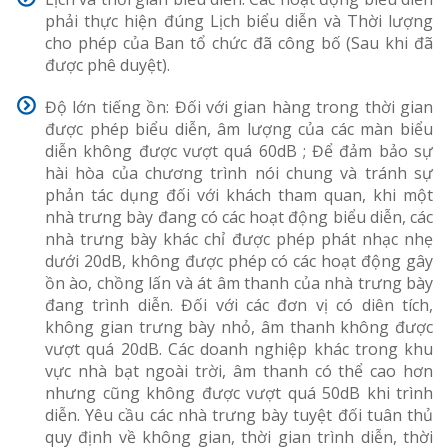
phải thực hiện đúng Lịch biểu diễn và Thời lượng
cho phép của Ban tổ chức đã công bố (Sau khi đã
được phê duyệt).
Độ lớn tiếng ồn: Đối với gian hàng trong thời gian
được phép biểu diễn, âm lượng của các màn biểu
diễn không được vượt quá 60dB ; Để đảm bảo sự
hài hòa của chương trình nói chung và tránh sự
phản tác dụng đối với khách tham quan, khi một
nhà trưng bày đang có các hoạt động biểu diễn, các
nhà trưng bày khác chỉ được phép phát nhạc nhẹ
dưới 20dB, không được phép có các hoạt động gây
ồn ào, chồng lấn và át âm thanh của nhà trưng bày
đang trình diễn. Đối với các đơn vị có diên tích,
không gian trưng bày nhỏ, âm thanh không được
vượt quá 20dB. Các doanh nghiệp khác trong khu
vực nhà bạt ngoài trời, âm thanh có thể cao hơn
nhưng cũng không được vượt quá 50dB khi trình
diễn. Yêu cầu các nhà trưng bày tuyệt đối tuân thủ
quy định về không gian, thời gian trình diễn, thời