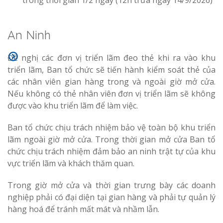
trong thời gian 1/2 ngày (12h trưa ngày 14/9/2026)
An Ninh
Đề nghị các đơn vị triển lãm đeo thẻ khi ra vào khu
triển lãm, Ban tổ chức sẽ tiến hành kiểm soát thẻ của
các nhân viên gian hàng trong và ngoài giờ mở cửa.
Nếu không có thẻ nhân viên đơn vị triển lãm sẽ không
được vào khu triển lãm để làm việc.
Ban tổ chức chịu trách nhiệm bảo vệ toàn bộ khu triển
lãm ngoài giờ mở cửa. Trong thời gian mở cửa Ban tổ
chức chịu trách nhiệm đảm bảo an ninh trật tự của khu
vực triển lãm và khách thăm quan.
Trong giờ mở cửa và thời gian trưng bày các doanh
nghiệp phải có đại diện tại gian hàng và phải tự quản lý
hàng hoá để tránh mất mát và nhầm lẫn.