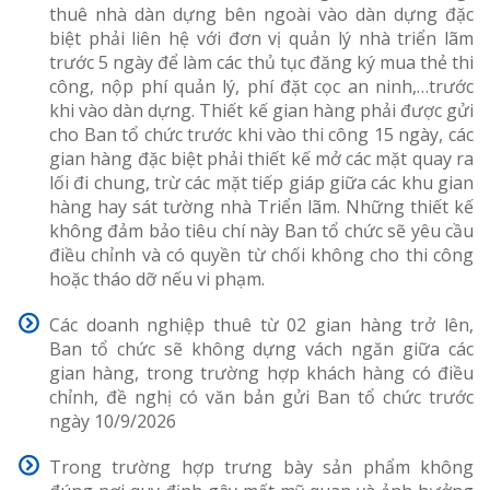
thuê nhà dàn dựng bên ngoài vào dàn dựng đặc
biệt phải liên hệ với đơn vị quản lý nhà triển lãm
trước 5 ngày để làm các thủ tục đăng ký mua thẻ thi
công, nộp phí quản lý, phí đặt cọc an ninh,…trước
khi vào dàn dựng. Thiết kế gian hàng phải được gửi
cho Ban tổ chức trước khi vào thi công 15 ngày, các
gian hàng đặc biệt phải thiết kế mở các mặt quay ra
lối đi chung, trừ các mặt tiếp giáp giữa các khu gian
hàng hay sát tường nhà Triển lãm. Những thiết kế
không đảm bảo tiêu chí này Ban tổ chức sẽ yêu cầu
điều chỉnh và có quyền từ chối không cho thi công
hoặc tháo dỡ nếu vi phạm.
Các doanh nghiệp thuê từ 02 gian hàng trở lên,
Ban tổ chức sẽ không dựng vách ngăn giữa các
gian hàng, trong trường hợp khách hàng có điều
chỉnh, đề nghị có văn bản gửi Ban tổ chức trước
ngày 10/9/2026
Trong trường hợp trưng bày sản phẩm không