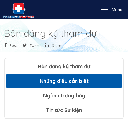
Menu
Bản đăng ký tham dự
Post
Tweet
Share
Bản đăng ký tham dự
Những điều cần biết
Ngành trưng bày
Tin tức Sự kiện