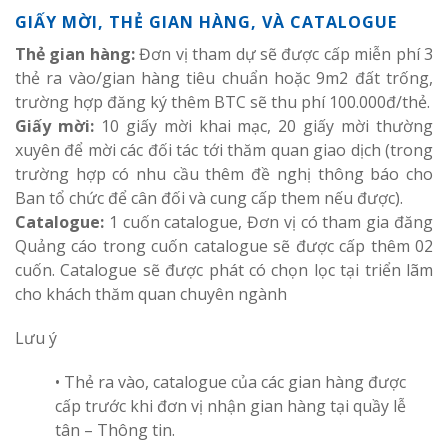
GIẤY MỜI, THẺ GIAN HÀNG, VÀ CATALOGUE
Thẻ gian hàng:
Đơn vị tham dự sẽ được cấp miễn phí 3
thẻ ra vào/gian hàng tiêu chuẩn hoặc 9m2 đất trống,
trường hợp đăng ký thêm BTC sẽ thu phí 100.000đ/thẻ.
Giấy mời:
10 giấy mời khai mạc, 20 giấy mời thường
xuyên để mời các đối tác tới thăm quan giao dịch (trong
trường hợp có nhu cầu thêm đề nghị thông báo cho
Ban tổ chức để cân đối và cung cấp them nếu được).
Catalogue:
1 cuốn catalogue, Đơn vị có tham gia đăng
Quảng cáo trong cuốn catalogue sẽ được cấp thêm 02
cuốn. Catalogue sẽ được phát có chọn lọc tại triển lãm
cho khách thăm quan chuyên ngành
Lưu ý
• Thẻ ra vào, catalogue của các gian hàng được
cấp trước khi đơn vị nhận gian hàng tại quầy lễ
tân – Thông tin.