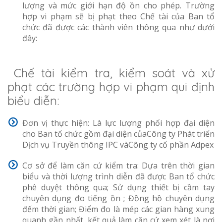
lượng và mức giới hạn độ ồn cho phép. Trường
hợp vi phạm sẽ bị phạt theo Chế tài của Ban tổ
chức đã được các thành viên thông qua như dưới
đây:
Chế tài kiểm tra, kiểm soát và xử
phạt các trường hợp vi phạm qui định
biểu diễn:
Đơn vị thực hiện: Là lực lượng phối hợp đại diện
cho Ban tổ chức gồm đại diện củaCông ty Phát triển
Dịch vụ Truyền thông IPC vàCông ty cổ phần Adpex
Cơ sở để làm căn cứ kiểm tra: Dựa trên thời gian
biểu và thời lượng trình diễn đã được Ban tổ chức
phê duyệt thông qua; Sử dụng thiết bị cầm tay
chuyên dụng đo tiếng ồn ; Đồng hồ chuyên dụng
đếm thời gian; Điểm đo là mép các gian hàng xung
quanh gần nhất, kết quả làm căn cứ xem xét là nơi