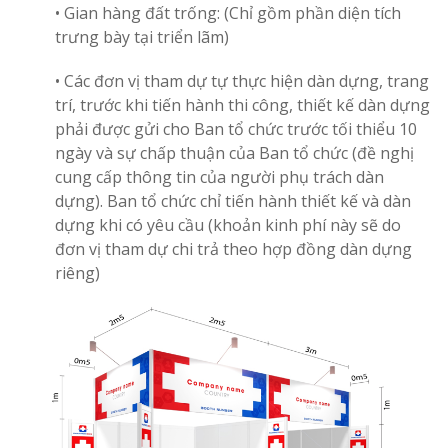
• Gian hàng đất trống: (Chỉ gồm phần diện tích
trưng bày tại triển lãm)
• Các đơn vị tham dự tự thực hiện dàn dựng, trang
trí, trước khi tiến hành thi công, thiết kế dàn dựng
phải được gửi cho Ban tổ chức trước tối thiểu 10
ngày và sự chấp thuận của Ban tổ chức (đề nghị
cung cấp thông tin của người phụ trách dàn
dựng). Ban tổ chức chỉ tiến hành thiết kế và dàn
dựng khi có yêu cầu (khoản kinh phí này sẽ do
đơn vị tham dự chi trả theo hợp đồng dàn dựng
riêng)