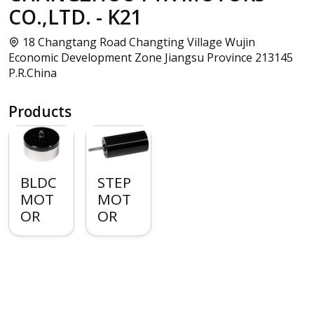
CO.,LTD. - K21
18 Changtang Road Changting Village Wujin
Economic Development Zone Jiangsu Province 213145
P.R.China
Products
BLDC
STEP
MOT
MOT
OR
OR