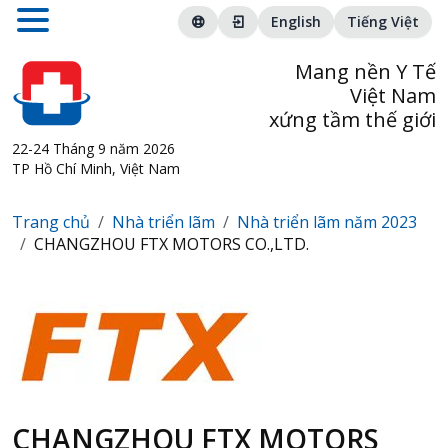
English
Tiếng Việt
Mang nền Y Tế
Việt Nam
xứng tầm thế giới
22-24 Tháng 9 năm 2026
TP Hồ Chí Minh, Việt Nam
Trang chủ
Nhà triển lãm
Nhà triển lãm năm 2023
CHANGZHOU FTX MOTORS CO.,LTD.
CHANGZHOU FTX MOTORS