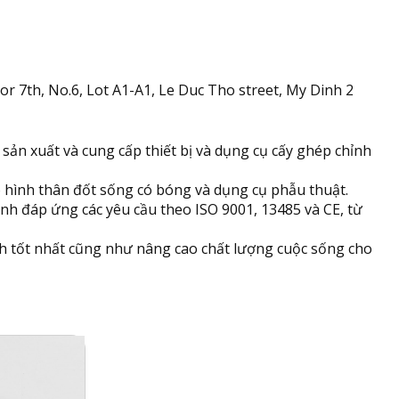
 7th, No.6, Lot A1-A1, Le Duc Tho street, My Dinh 2
 sản xuất và cung cấp thiết bị và dụng cụ cấy ghép chỉnh
 hình thân đốt sống có bóng và dụng cụ phẫu thuật.
ỉnh đáp ứng các yêu cầu theo ISO 9001, 13485 và CE, từ
nh tốt nhất cũng như nâng cao chất lượng cuộc sống cho