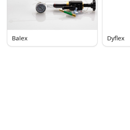
Balex
Dyflex