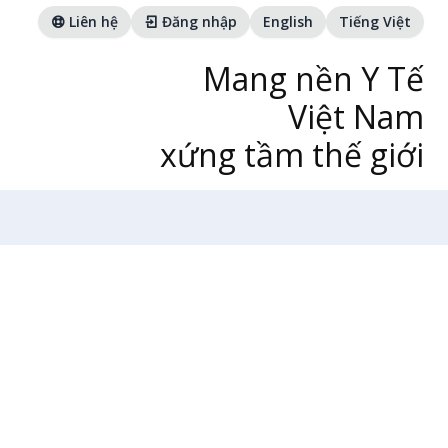
Liên hệ
Đăng nhập
English
Tiếng Việt
Mang nền Y Tế
Việt Nam
xứng tầm thế giới