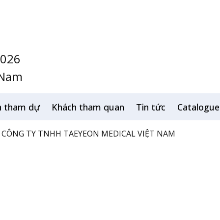
2026
 Nam
h tham dự
Khách tham quan
Tin tức
Catalogue
CÔNG TY TNHH TAEYEON MEDICAL VIỆT NAM