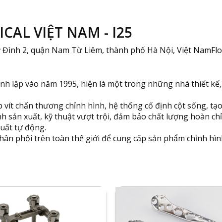
AL VIỆT NAM - I25
ình 2, quận Nam Từ Liêm, thành phố Hà Nội, Việt NamFloor
thành lập vào năm 1995, hiện là một trong những nhà thiết kế,
ít chấn thương chỉnh hình, hệ thống cố định cột sống, tạo
nh sản xuất, kỹ thuật vượt trội, đảm bảo chất lượng hoàn ch
xuất tự động.
phân phối trên toàn thế giới để cung cấp sản phẩm chỉnh hì