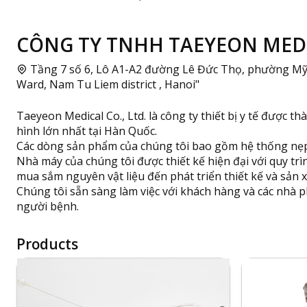
CÔNG TY TNHH TAEYEON MEDIC
Tầng 7 số 6, Lô A1-A2 đường Lê Đức Thọ, phường Mỹ Đ
Ward, Nam Tu Liem district , Hanoi"
Taeyeon Medical Co., Ltd. là công ty thiết bị y tế được 
hình lớn nhất tại Hàn Quốc.
Các dòng sản phẩm của chúng tôi bao gồm hệ thống nẹp v
Nhà máy của chúng tôi được thiết kế hiện đại với quy trì
mua sắm nguyên vật liệu đến phát triển thiết kế và sản 
Chúng tôi sẵn sàng làm việc với khách hàng và các nhà 
người bệnh.
Products