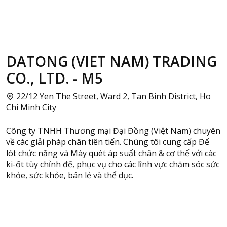
DATONG (VIET NAM) TRADING
CO., LTD. - M5
22/12 Yen The Street, Ward 2, Tan Binh District, Ho
Chi Minh City
Công ty TNHH Thương mại Đại Đồng (Việt Nam) chuyên
về các giải pháp chân tiên tiến. Chúng tôi cung cấp Đế
lót chức năng và Máy quét áp suất chân & cơ thể với các
ki-ốt tùy chỉnh đế, phục vụ cho các lĩnh vực chăm sóc sức
khỏe, sức khỏe, bán lẻ và thể dục.