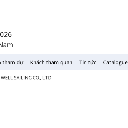
2026
 Nam
h tham dự
Khách tham quan
Tin tức
Catalogue
WELL SAILING CO., LTD