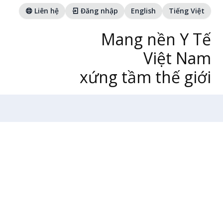
Liên hệ
Đăng nhập
English
Tiếng Việt
Mang nền Y Tế
Việt Nam
xứng tầm thế giới