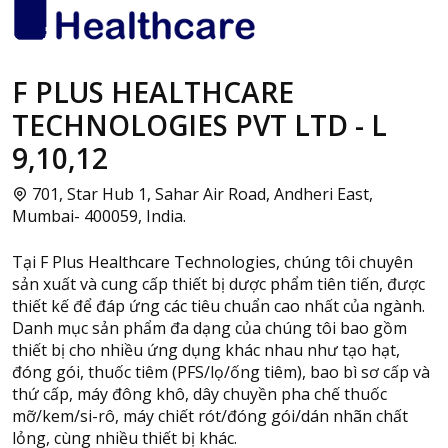
F PLUS HEALTHCARE
TECHNOLOGIES PVT LTD - L
9,10,12
701, Star Hub 1, Sahar Air Road, Andheri East,
Mumbai- 400059, India.
Tại F Plus Healthcare Technologies, chúng tôi chuyên
sản xuất và cung cấp thiết bị dược phẩm tiên tiến, được
thiết kế để đáp ứng các tiêu chuẩn cao nhất của ngành.
Danh mục sản phẩm đa dạng của chúng tôi bao gồm
thiết bị cho nhiều ứng dụng khác nhau như tạo hạt,
đóng gói, thuốc tiêm (PFS/lọ/ống tiêm), bao bì sơ cấp và
thứ cấp, máy đông khô, dây chuyền pha chế thuốc
mỡ/kem/si-rô, máy chiết rót/đóng gói/dán nhãn chất
lỏng, cùng nhiều thiết bị khác.