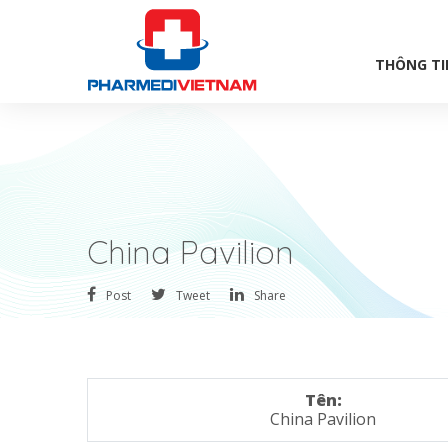
THÔNG TI
China Pavilion
Post
Tweet
Share
Tên:
China Pavilion