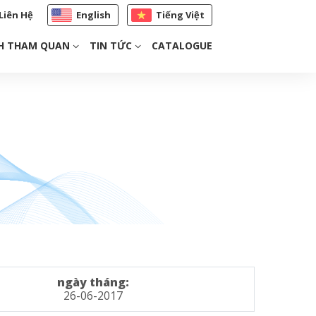
Liên Hệ
English
Tiếng Việt
H THAM QUAN
TIN TỨC
CATALOGUE
ngày tháng:
26-06-2017