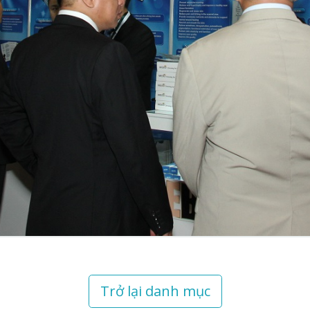
Trở lại danh mục