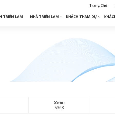
Trang Chủ
N TRIỂN LÃM
NHÀ TRIỂN LÃM
KHÁCH THAM DỰ
KHÁC
Xem:
5368