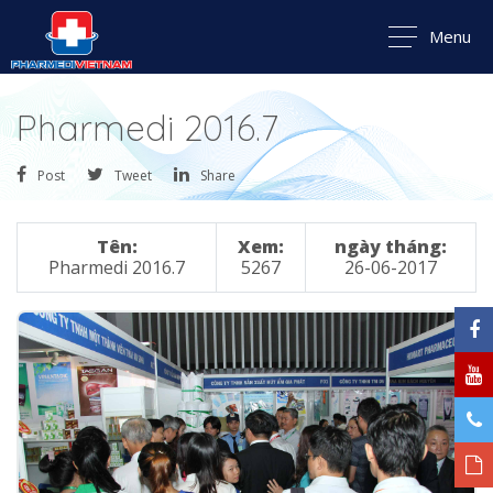
Menu
Pharmedi 2016.7
Post
Tweet
Share
Tên:
Xem:
ngày tháng:
Pharmedi 2016.7
5267
26-06-2017