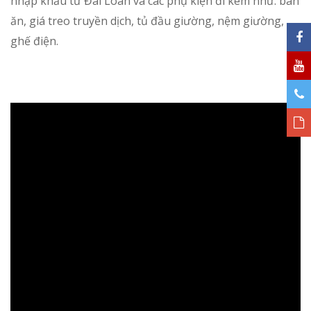
nhập khẩu từ Đài Loan và các phụ kiện đi kèm như: bàn
ăn, giá treo truyền dịch, tủ đầu giường, nệm giường,
ghế điện.