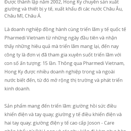
Được thành lập năm 2002, Hong Ky chuyên sản xuất
giường và thiết bị y tế, xuất khẩu đi các nước Châu Âu,
Châu Mĩ, Châu Á.
Là doanh nghiệp đồng hành cùng triển lãm y tế quốc tế
Pharmedi Vietnam từ những ngày đầu tiên và nhận
thấy những hiêu quả mà triển lãm mang lại, đến nay
công ty là đơn vị đã tham gia xuyên suốt triển lãm với
con số ấn tượng: 15 lần. Thông qua Pharmedi Vietnam,
Hong Ky được nhiều doanh nghiệp trong và ngoài
nước biết đến, từ đó mở rộng thị trường và phát triển
kinh doanh.
Sản phẩm mang đến triển lãm: giường hồi sức điều
khiển điện và tay quay; giường y tế điều khiển điện và
hai tay quay; giường điện y tế cao cấp Joson - Care