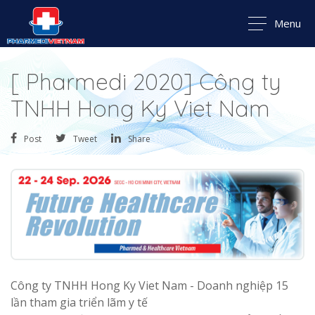
Menu
[ Pharmedi 2020] Công ty
TNHH Hong Ky Viet Nam
Post
Tweet
Share
Công ty TNHH Hong Ky Viet Nam - Doanh nghiệp 15
lần tham gia triển lãm y tế