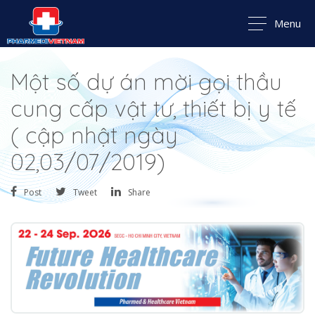
Menu
Một số dự án mời gọi thầu
cung cấp vật tư, thiết bị y tế
( cập nhật ngày
02,03/07/2019)
Post
Tweet
Share