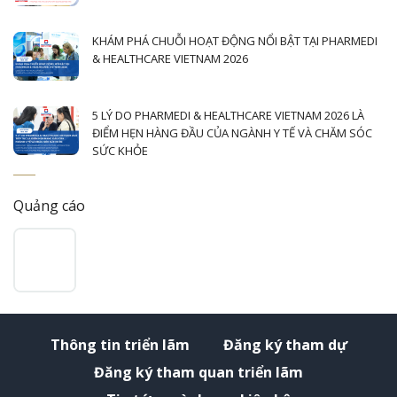
KHÁM PHÁ CHUỖI HOẠT ĐỘNG NỔI BẬT TẠI PHARMEDI
& HEALTHCARE VIETNAM 2026
5 LÝ DO PHARMEDI & HEALTHCARE VIETNAM 2026 LÀ
ĐIỂM HẸN HÀNG ĐẦU CỦA NGÀNH Y TẾ VÀ CHĂM SÓC
SỨC KHỎE
Quảng cáo
Thông tin triển lãm
Đăng ký tham dự
Đăng ký tham quan triển lãm