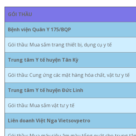
GÓI THẦU
Bệnh viện Quân Y 175/BQP
Gói thầu: Mua sắm trang thiết bị, dụng cụ y tế
Trung tâm Y tế huyện Tân Kỳ
Gói thầu: Cung ứng các mặt hàng hóa chất, vật tư y tế
Trung tâm Y tế huyện Đức Linh
Gói thầu: Mua sắm vật tư y tế
Liên doanh Việt Nga Vietsovpetro
Gói thầu: Mua máy siêu âm màu tổng quát cho trung tâm