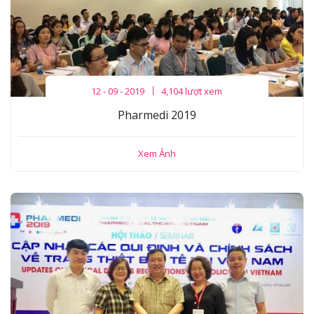
12 - 09 - 2019
4,104 lượt xem
Pharmedi 2019
Xem Ảnh