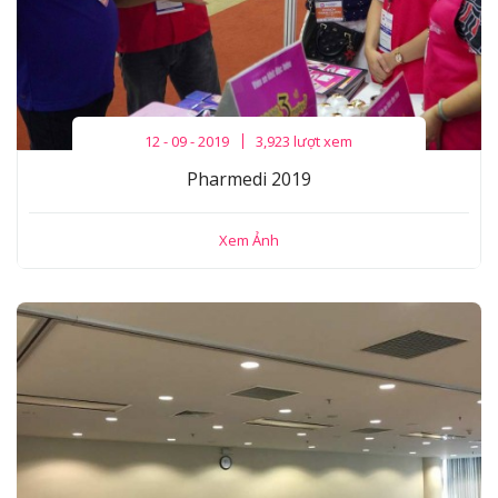
12 - 09 - 2019
3,923 lượt xem
Pharmedi 2019
Xem Ảnh