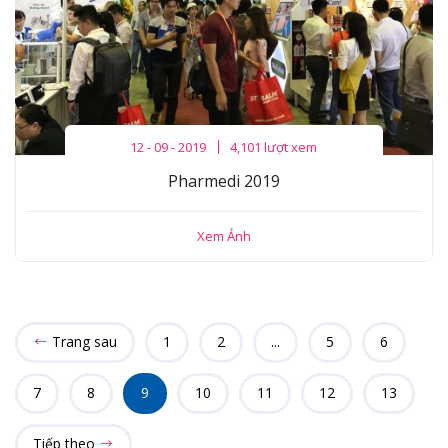
12 - 09 - 2019
4,101 lượt xem
Pharmedi 2019
Xem Ảnh
Trang sau
1
2
...
5
6
7
8
9
10
11
12
13
Tiếp theo