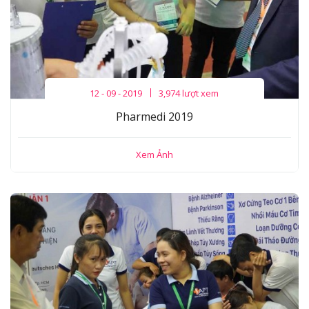
12 - 09 - 2019
3,974 lượt xem
Pharmedi 2019
Xem Ảnh