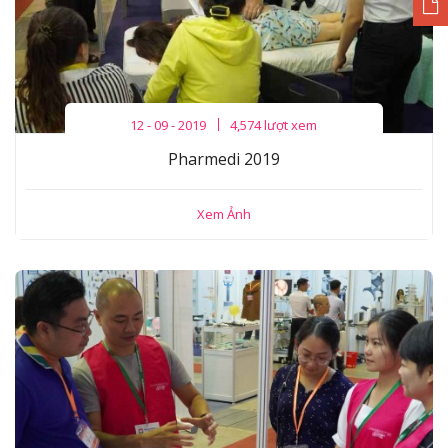
12 - 09 - 2019
4,574 lượt xem
Pharmedi 2019
Xem Ảnh