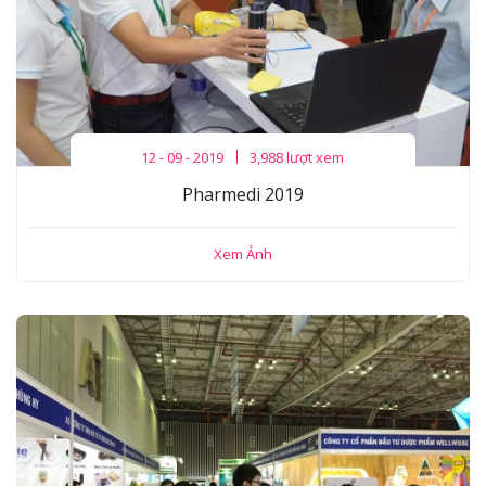
12 - 09 - 2019
3,988 lượt xem
Pharmedi 2019
Xem Ảnh