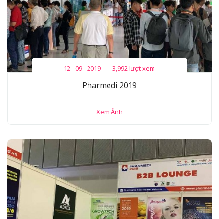
12 - 09 - 2019
3,992 lượt xem
Pharmedi 2019
Xem Ảnh