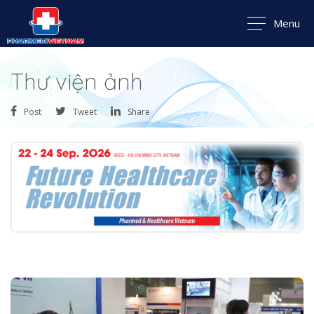
Menu
Thư viện ảnh
Post
Tweet
Share