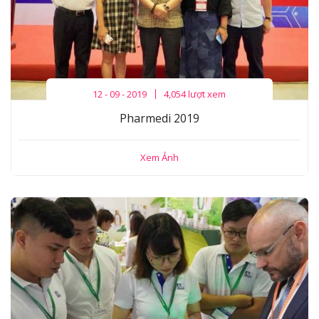
12 - 09 - 2019
4,054 lượt xem
Pharmedi 2019
Xem Ảnh