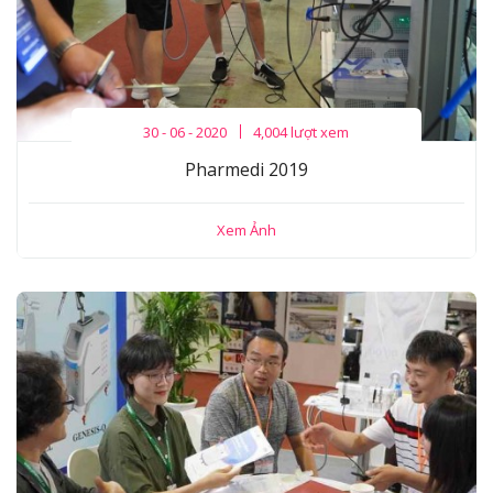
30 - 06 - 2020
4,004 lượt xem
Pharmedi 2019
Xem Ảnh