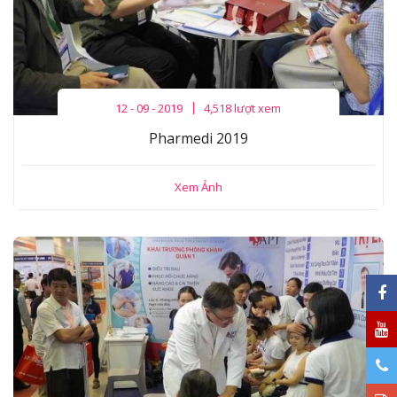
12 - 09 - 2019
4,518 lượt xem
Pharmedi 2019
Xem Ảnh