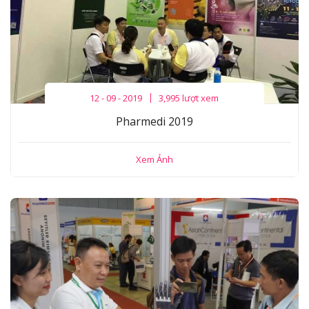
12 - 09 - 2019
3,995 lượt xem
Pharmedi 2019
Xem Ảnh