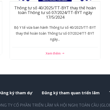
Thông tư số 40/2025/TT-BYT thay thế hoàn
toàn Thông tư số 07/2024/TT-BYT ngày
17/5/2024
Bộ Y tế vừa ban hành Thông tư số 40/2025/TT-BYT
thay thế hoàn toàn Thông tư số 07/2024/TT-BYT
ngày...
Xem thêm
Đăng ký tham dự
Đăng ký tham quan triển lãm
NG TY CỔ PHẦN TRIỂN LÃM VÀ HỘI NGHỊ TOÀN CẦU (GLO