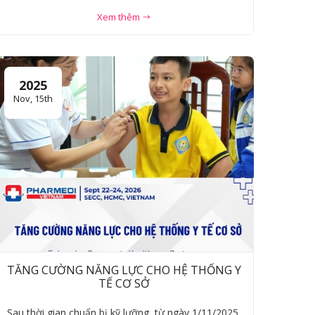
Xem thêm
2025
Nov, 15th
TĂNG CƯỜNG NĂNG LỰC CHO HỆ THỐNG Y
TẾ CƠ SỞ
Sau thời gian chuẩn bị kỹ lưỡng, từ ngày 1/11/2025,