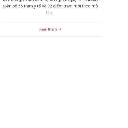
toàn bộ 55 trạm y tế và 92 điểm trạm mới theo mô
hìn...
Xem thêm