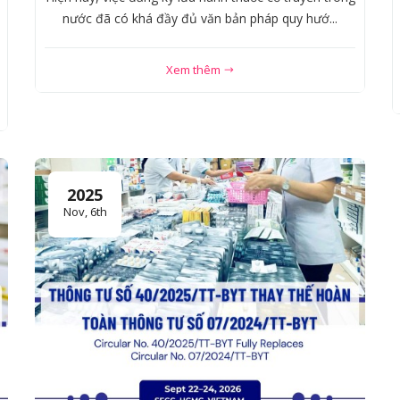
nước đã có khá đầy đủ văn bản pháp quy hướ...
Xem thêm
2025
Nov, 6th