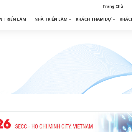
Trang Chủ
N TRIỂN LÃM
NHÀ TRIỂN LÃM
KHÁCH THAM DỰ
KHÁC