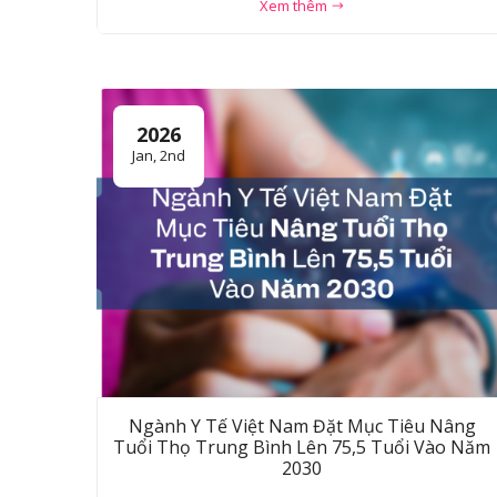
Xem thêm
2026
Jan, 2nd
Ngành Y Tế Việt Nam Đặt Mục Tiêu Nâng
Tuổi Thọ Trung Bình Lên 75,5 Tuổi Vào Năm
2030