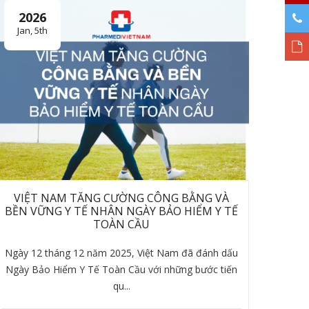
2026
Jan, 5th
VIỆT NAM TĂNG CƯỜNG CÔNG BẰNG VÀ
BỀN VỮNG Y TẾ NHÂN NGÀY BẢO HIỂM Y TẾ
TOÀN CẦU
Ngày 12 tháng 12 năm 2025, Việt Nam đã đánh dấu
Ngày Bảo Hiểm Y Tế Toàn Cầu với những bước tiến
qu...