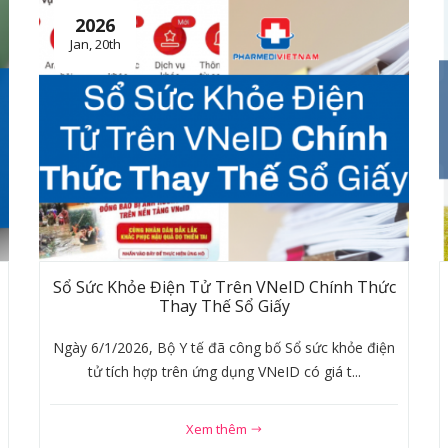
2026
Jan, 20th
Sổ Sức Khỏe Điện Tử Trên VNeID Chính Thức
Thay Thế Sổ Giấy
Ngày 6/1/2026, Bộ Y tế đã công bố Sổ sức khỏe điện
tử tích hợp trên ứng dụng VNeID có giá t...
Xem thêm