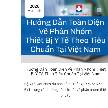
2026
Mar, 12th
Hướng Dẫn Toàn Diện Về Phân Nhóm Thiết
Bị Y Tế Theo Tiêu Chuẩn Tại Việt Nam
Bộ Y tế Việt Nam đã ban hành Thông tư 57/2025/TT-
BYT, cung cấp hướng dẫn chi tiết về phân nhóm thiết
bị y t...