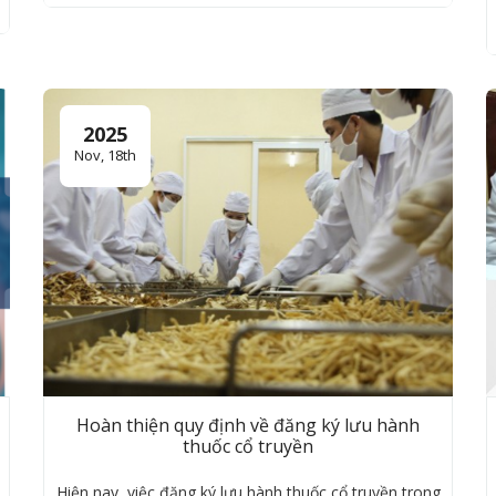
2025
Nov, 18th
Hoàn thiện quy định về đăng ký lưu hành
thuốc cổ truyền
Hiện nay, việc đăng ký lưu hành thuốc cổ truyền trong