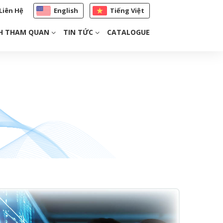
Liên Hệ
English
Tiếng Việt
H THAM QUAN
TIN TỨC
CATALOGUE