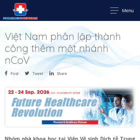
Menu
Việt Nam phân lập thành
công thêm một nhánh
nCoV
Post
Tweet
Share
Nhóm nhà khoa học tại Viện Vệ sinh Dịch tễ Trung