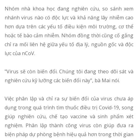
Nhóm nhà khoa học đang nghiên cứu, so sánh xem
nhánh virus nào có độc lực và khả năng lây nhiễm cao
hơn dựa trên các yếu tố điều kiện môi trường, cơ thể
hoặc tế bào cảm nhiễm. Nhóm đồng thời cũng cố gắng
chỉ ra mối liên hệ giữa yếu tố địa lý, nguồn gốc và độc
lực của nCoV.
"Virus sẽ còn biến đổi. Chúng tôi đang theo dõi sát và
nghiên cứu kỹ lưỡng các biến đổi này", bà Mai nói.
Việc phân lập và chỉ ra sự biến đổi của virus chưa áp
dụng trong quá trình tìm thuốc điều trị Covid-19, song
giúp nghiên cứu, chế tạo vaccine và sinh phẩm xét
nghiệm. Phân lập thành công virus còn giúp đưa ra
biện pháp dự phòng bệnh hiệu quả hơn trong thời gian