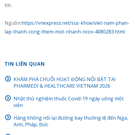
tới.
Nguồn:
https://vnexpress.net/suc-khoe/viet-nam-phan-
lap-thanh-cong-them-mot-nhanh-ncov-4080283.html
TIN LIÊN QUAN
KHÁM PHÁ CHUỖI HOẠT ĐỘNG NỔI BẬT TẠI
PHARMEDI & HEALTHCARE VIETNAM 2026
Nhật thử nghiệm thuốc Covid-19 ngày uống một
viên
Hàng không nối lại đường bay thường lệ đến Nga,
Anh, Pháp, Đức