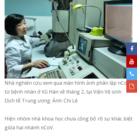
Nhà nghiên cứu xem qua màn hình ảnh phân lập nCoV
từ bệnh nhân ở Vũ Hán về tháng 2, tại Viện Vệ sinh
Dịch tễ Trung ương. Ảnh:
Chi Lê
Hiện nhóm nhà khoa học chưa công bố rõ sự khác biệt
giữa hai nhánh nCoV.