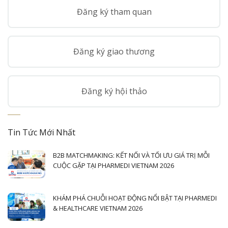
Đăng ký tham quan
Đăng ký giao thương
Đăng ký hội thảo
Tin Tức Mới Nhất
B2B MATCHMAKING: KẾT NỐI VÀ TỐI ƯU GIÁ TRỊ MỖI
CUỘC GẶP TẠI PHARMEDI VIETNAM 2026
KHÁM PHÁ CHUỖI HOẠT ĐỘNG NỔI BẬT TẠI PHARMEDI
& HEALTHCARE VIETNAM 2026