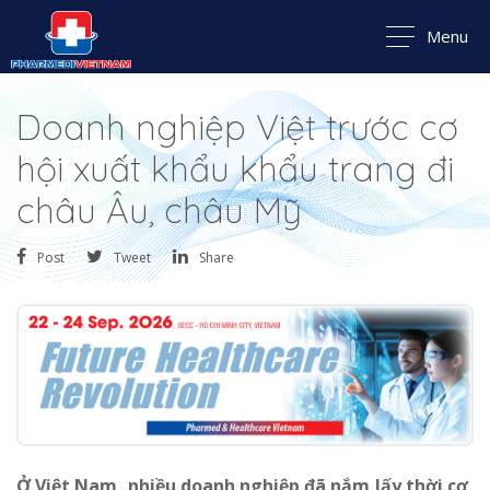
Menu
Doanh nghiệp Việt trước cơ
hội xuất khẩu khẩu trang đi
châu Âu, châu Mỹ
Post
Tweet
Share
Ở Việt Nam, nhiều doanh nghiệp đã nắm lấy thời cơ,