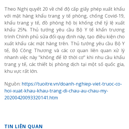
Theo Nghị quyết 20 về chế độ cấp giấy phép xuất khẩu
với mặt hàng khẩu trang y tế phòng, chống Covid-19,
khẩu trang y tế, đồ phòng hộ bị khống chế tỷ lệ xuất
khẩu 25%. Thủ tướng yêu cầu Bộ Y tế khẩn trương
trình Chính phủ sửa đổi quy định này, tạo điều kiện cho
xuất khẩu các mặt hàng trên. Thủ tướng yêu cầu Bộ Y
tế, Bộ Công Thương và các cơ quan liên quan xử lý
nhanh việc này "không để lỡ thời cơ" khi nhu cầu khẩu
trang y tế, các thiết bị phòng dịch tại một số quốc gia,
khu vực rất lớn.
Nguồn:
https://tuoitre.vn/doanh-nghiep-viet-truoc-co-
hoi-xuat-khau-khau-trang-di-chau-au-chau-my-
20200420093320141.htm
TIN LIÊN QUAN