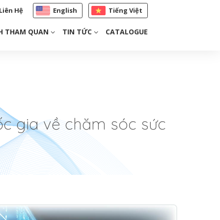
Liên Hệ
English
Tiếng Việt
H THAM QUAN
TIN TỨC
CATALOGUE
ốc gia về chăm sóc sức