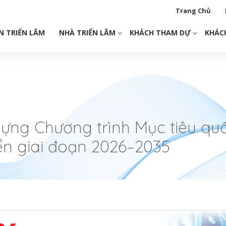
Trang Chủ
N TRIỂN LÃM
NHÀ TRIỂN LÃM
KHÁCH THAM DỰ
KHÁC
dựng Chương trình Mục tiêu qu
iển giai đoạn 2026–2035