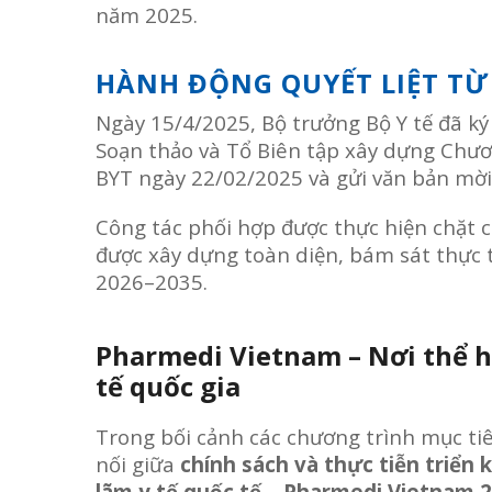
năm 2025.
HÀNH ĐỘNG QUYẾT LIỆT TỪ 
Ngày 15/4/2025, Bộ trưởng Bộ Y tế đã k
Soạn thảo và Tổ Biên tập xây dựng Chươ
BYT ngày 22/02/2025 và gửi văn bản mời 
Công tác phối hợp được thực hiện chặt 
được xây dựng toàn diện, bám sát thực ti
2026–2035.
Pharmedi Vietnam – Nơi thể h
tế quốc gia
Trong bối cảnh các chương trình mục tiê
nối giữa
chính sách và thực tiễn triển 
lãm y tế quốc tế – Pharmedi Vietnam 