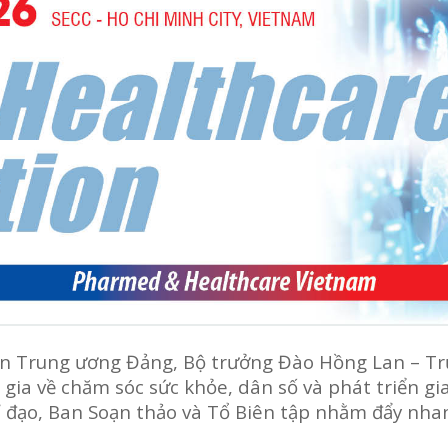
 viên Trung ương Đảng, Bộ trưởng Đào Hồng Lan – T
gia về chăm sóc sức khỏe, dân số và phát triển gi
ỉ đạo, Ban Soạn thảo và Tổ Biên tập nhằm đẩy nha