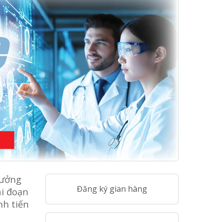
rưởng
Đăng ký gian hàng
ai đoạn
nh tiến