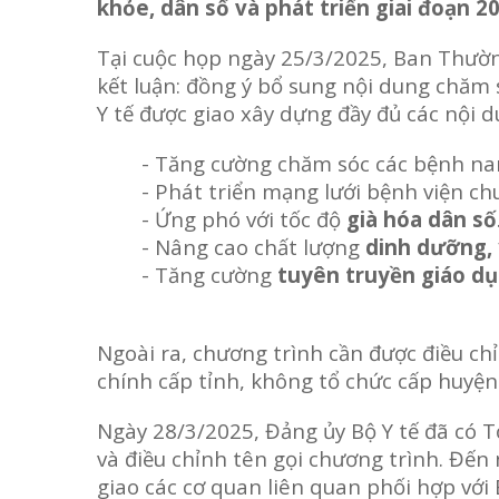
khỏe, dân số và phát triển giai đoạn 
Tại cuộc họp ngày 25/3/2025, Ban Thườ
kết luận: đồng ý bổ sung nội dung chăm 
Y tế được giao xây dựng đầy đủ các nội d
- Tăng cường chăm sóc các bệnh nan
- Phát triển mạng lưới bệnh viện chu
- Ứng phó với tốc độ
già hóa dân số
- Nâng cao chất lượng
dinh dưỡng,
- Tăng cường
tuyên truyền giáo d
Ngoài ra, chương trình cần được điều ch
chính cấp tỉnh, không tổ chức cấp huyện
Ngày 28/3/2025, Đảng ủy Bộ Y tế đã có Tờ
và điều chỉnh tên gọi chương trình. Đến 
giao các cơ quan liên quan phối hợp với 