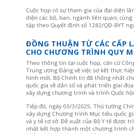
Cuộc họp có sự tham gia của đại diện lãnh
diện các bộ, ban, ngành liên quan; cùng
tập theo Quyết định số 1282/QĐ-BYT ng
ĐỒNG THUẬN TỪ CÁC CẤP 
CHO CHƯƠNG TRÌNH QUY M
Theo thông tin tại cuộc họp, căn cứ C
Trung ương Đảng về việc sơ kết thực hiệ
hình mới, Bộ Chính trị đã thống nhất c
quốc gia về dân số và phát triển giai đ
xây dựng chương trình và trình Quốc hội 
Tiếp đó, ngày 03/3/2025, Thủ tướng Chính
xây dựng Chương trình Mục tiêu quốc gi
và y tế cơ sở. Đề xuất của Bộ Y tế được 
nhất kết hợp thành một chương trình c