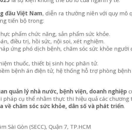
ng đầu Việt Nam
, diễn ra thường niên với quy mô 
ng tiến bộ trong:
c, thực phẩm chức năng, sản phẩm sức khỏe.
n, điều trị, hồi sức, nội soi, xét nghiệm.
 pháp ứng phó dịch bệnh, chăm sóc sức khỏe người
iệm thuốc, thiết bị sinh học phân tử.
mềm bệnh án điện tử, hệ thống hỗ trợ phòng bệnh
an quản lý nhà nước, bệnh viện, doanh nghiệp
c
iải pháp cụ thể nhằm thực thi hiệu quả các chương 
a về chăm sóc sức khỏe, dân số và phát triển
.
ãm Sài Gòn (SECC), Quận 7, TP.HCM