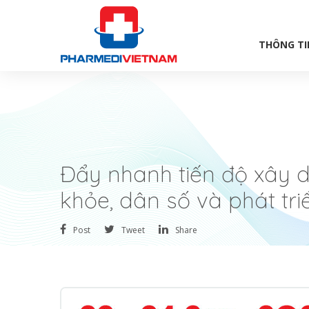
THÔNG TI
Đẩy nhanh tiến độ xây 
khỏe, dân số và phát tr
Post
Tweet
Share