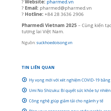
?
Website:
pharmed.vn
?
Email:
pharmed@pharmed.vn
?
Hotline:
+84 28 3636 2906
Pharmedi Vietnam 2025
– Cùng kiến tạo
tương lai Việt Nam.
Nguồn:
suckhoedoisong.vn
TIN LIÊN QUAN
Hy vọng mới với xét nghiệm COVID-19 bằng
Umi No Shizuku: Bí quyết sức khỏe tự nhiên
Công nghệ giúp giảm tải cho ngành y tế