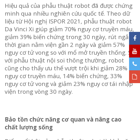
Hiệu quả của phẫu thuật robot đã được chứng
minh qua nhiều nghiên cứu quốc tế. Theo dữ
liệu từ Hội nghị ISPOR 2021, phẫu thuật robot
Da Vinci Xi giúp giảm 70% nguy cơ truyền máu,
giảm 39% biến chứng trong 30 ngày, rút ngắn
thời gian nằm viện gần 2 ngày và giảm 57%
nguy cơ tử vong so với mổ mở truyền thống. So
với phẫu thuật nội soi thông thường, robot
cũng cho thấy ưu thế vượt trội khi giảm 28%
nguy cơ truyền máu, 14% biến chứng, 33%
nguy cơ tử vong và giảm 23% nguy cơ tái nhập
viện trong vòng 30 ngày.
Bảo tồn chức năng cơ quan và nâng cao
chất lượng sống