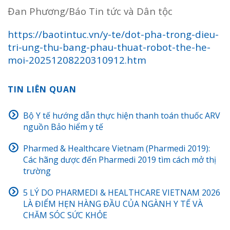
Đan Phương/Báo Tin tức và Dân tộc
https://baotintuc.vn/y-te/dot-pha-trong-dieu-
tri-ung-thu-bang-phau-thuat-robot-the-he-
moi-20251208220310912.htm
TIN LIÊN QUAN
Bộ Y tế hướng dẫn thực hiện thanh toán thuốc ARV
nguồn Bảo hiểm y tế
Pharmed & Healthcare Vietnam (Pharmedi 2019):
Các hãng dược đến Pharmedi 2019 tìm cách mở thị
trường
5 LÝ DO PHARMEDI & HEALTHCARE VIETNAM 2026
LÀ ĐIỂM HẸN HÀNG ĐẦU CỦA NGÀNH Y TẾ VÀ
CHĂM SÓC SỨC KHỎE