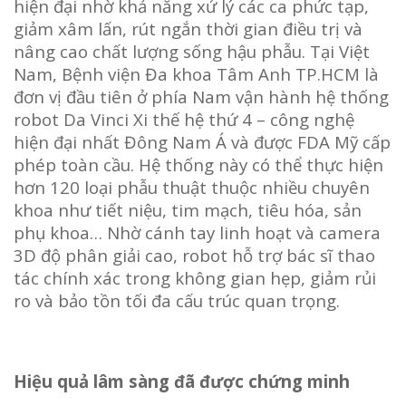
hiện đại nhờ khả năng xử lý các ca phức tạp,
giảm xâm lấn, rút ngắn thời gian điều trị và
nâng cao chất lượng sống hậu phẫu. Tại Việt
Nam, Bệnh viện Đa khoa Tâm Anh TP.HCM là
đơn vị đầu tiên ở phía Nam vận hành hệ thống
robot Da Vinci Xi thế hệ thứ 4 – công nghệ
hiện đại nhất Đông Nam Á và được FDA Mỹ cấp
phép toàn cầu. Hệ thống này có thể thực hiện
hơn 120 loại phẫu thuật thuộc nhiều chuyên
khoa như tiết niệu, tim mạch, tiêu hóa, sản
phụ khoa… Nhờ cánh tay linh hoạt và camera
3D độ phân giải cao, robot hỗ trợ bác sĩ thao
tác chính xác trong không gian hẹp, giảm rủi
ro và bảo tồn tối đa cấu trúc quan trọng.
Hiệu quả lâm sàng đã được chứng minh