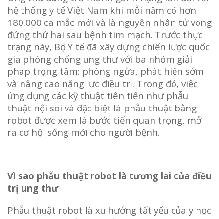
hệ thống y tế Việt Nam khi mỗi năm có hơn
180.000 ca mắc mới và là nguyên nhân tử vong
đứng thứ hai sau bệnh tim mạch. Trước thực
trạng này, Bộ Y tế đã xây dựng chiến lược quốc
gia phòng chống ung thư với ba nhóm giải
pháp trọng tâm: phòng ngừa, phát hiện sớm
và nâng cao năng lực điều trị. Trong đó, việc
ứng dụng các kỹ thuật tiên tiến như phẫu
thuật nội soi và đặc biệt là phẫu thuật bằng
robot được xem là bước tiến quan trọng, mở
ra cơ hội sống mới cho người bệnh.
Vì sao phẫu thuật robot là tương lai của điều
trị ung thư
Phẫu thuật robot là xu hướng tất yếu của y học