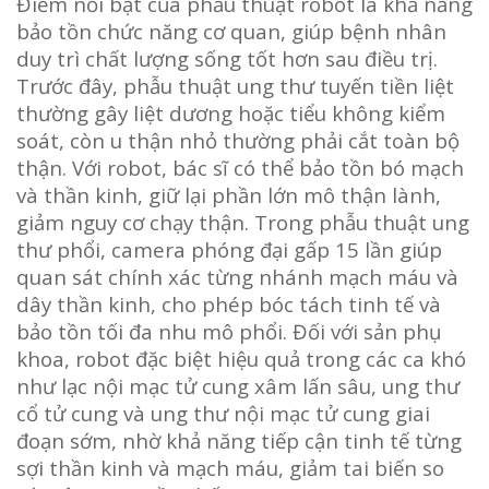
Điểm nổi bật của phẫu thuật robot là khả năng
bảo tồn chức năng cơ quan, giúp bệnh nhân
duy trì chất lượng sống tốt hơn sau điều trị.
Trước đây, phẫu thuật ung thư tuyến tiền liệt
thường gây liệt dương hoặc tiểu không kiểm
soát, còn u thận nhỏ thường phải cắt toàn bộ
thận. Với robot, bác sĩ có thể bảo tồn bó mạch
và thần kinh, giữ lại phần lớn mô thận lành,
giảm nguy cơ chạy thận. Trong phẫu thuật ung
thư phổi, camera phóng đại gấp 15 lần giúp
quan sát chính xác từng nhánh mạch máu và
dây thần kinh, cho phép bóc tách tinh tế và
bảo tồn tối đa nhu mô phổi. Đối với sản phụ
khoa, robot đặc biệt hiệu quả trong các ca khó
như lạc nội mạc tử cung xâm lấn sâu, ung thư
cổ tử cung và ung thư nội mạc tử cung giai
đoạn sớm, nhờ khả năng tiếp cận tinh tế từng
sợi thần kinh và mạch máu, giảm tai biến so