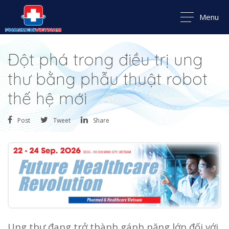
Menu
Đột phá trong điều trị ung
thư bằng phẫu thuật robot
thế hệ mới
Post
Tweet
Share
Ung thư đang trở thành gánh nặng lớn đối với