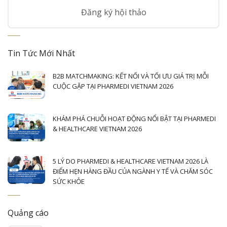
Đăng ký hội thảo
Tin Tức Mới Nhất
B2B MATCHMAKING: KẾT NỐI VÀ TỐI ƯU GIÁ TRỊ MỖI
CUỘC GẶP TẠI PHARMEDI VIETNAM 2026
KHÁM PHÁ CHUỖI HOẠT ĐỘNG NỔI BẬT TẠI PHARMEDI
& HEALTHCARE VIETNAM 2026
5 LÝ DO PHARMEDI & HEALTHCARE VIETNAM 2026 LÀ
ĐIỂM HẸN HÀNG ĐẦU CỦA NGÀNH Y TẾ VÀ CHĂM SÓC
SỨC KHỎE
Quảng cáo