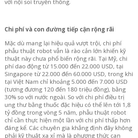
với nội soi truyền thống.
Chi phí và con đường tiếp cận rộng rãi
Mặc dù mang lại hiệu quả vượt trội, chi phí
phẫu thuật robot vẫn là rào cản lớn khiến kỹ
thuật này chưa phổ biến rộng rãi. Tại Mỹ, chi
phí dao động từ 15.000 đến 22.000 USD, tại
Singapore từ 22.000 đến 60.000 USD, trong khi
tại Việt Nam chỉ khoảng 5.000 đến 7.000 USD
(tương đương 120 đến 180 triệu đồng), bằng
30% so với nước ngoài. So với chi phí điều trị
ung thư bằng thuốc đặc hiệu có thể lên tới 1,8
tỷ đồng trong vòng 5 năm, phẫu thuật robot
chỉ cần thực hiện một lần với chi phí thấp hơn
đáng kể. Các chuyên gia khẳng định đây không
phải kỹ thuật xa xỉ mà là phương thức can